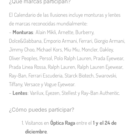
¿Qué marcas participan?
El Calendario de las Ilusiones incluye monturas y lentes
de marcas reconocidas mundialmente:
–
Monturas
: Alain Mikli, Arnette, Burberry,
Dolce&Gabbana, Emporio Armani, Ferrari, Giorgio Armani,
Jimmy Choo, Michael Kors, Miu Miu, Moncler, Oakley,
Oliver Peoples, Persol, Polo Ralph Lauren, Prada Eyewear,
Prada Linea Rossa, Ralph Lauren, Ralph Lauren Eyewear,
Ray-Ban, Ferrari Escuderia, Starck Biotech, Swarovski,
Tiffany, Versace y Vogue Eyewear.
–
Lentes
: Varilux, Eyezen, Stellest y Ray-Ban Authentic.
¿Cómo puedes participar?
Visítanos en
Óptica Raga
entre el
1 y el 24 de
diciembre
.