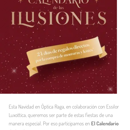
Esta Navidad en Óptica Raga, en colaboración con Essilor
Luxottica, queremos ser parte de estas fiestas de una
manera especial. Por eso participamos en
El Calendario