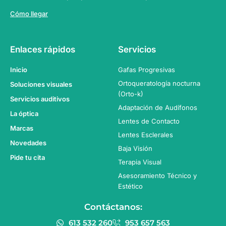
Cómo llegar
Enlaces rápidos
Servicios
Inicio
Gafas Progresivas
Ortoqueratología nocturna
Soluciones visuales
(Orto-k)
Servicios auditivos
Adaptación de Audífonos
La óptica
Lentes de Contacto
Marcas
Lentes Esclerales
Novedades
Baja Visión
Pide tu cita
Terapia Visual
Asesoramiento Técnico y
Estético
Contáctanos:
613 532 260
953 657 563