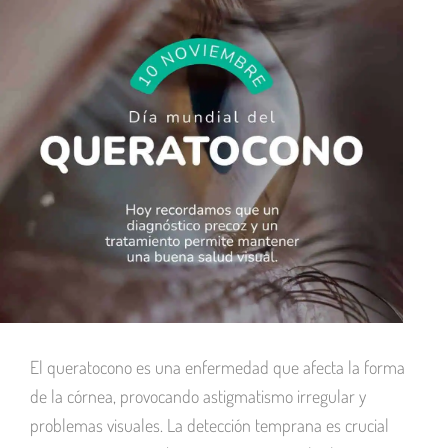
El queratocono es una enfermedad que afecta la forma
de la córnea, provocando astigmatismo irregular y
problemas visuales. La detección temprana es crucial