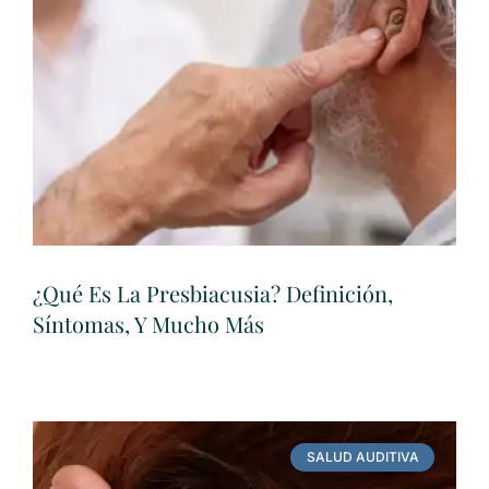
¿Qué Es La Presbiacusia? Definición,
Síntomas, Y Mucho Más
SALUD AUDITIVA