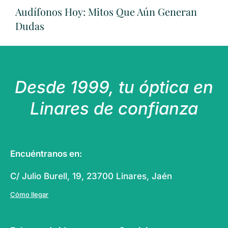
Audífonos Hoy: Mitos Que Aún Generan
Dudas
Desde 1999, tu óptica en
Linares de confianza
Encuéntranos en:
C/ Julio Burell, 19, 23700 Linares, Jaén
Cómo llegar