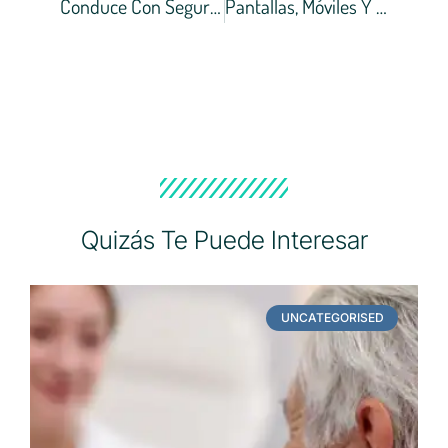
Conduce Con Seguridad: La Importancia De La Visión En La Carretera
Pantallas, Móviles Y Visión Digital: ¿estamos Cuidando Nuestros Ojos?
Quizás Te Puede Interesar
UNCATEGORISED