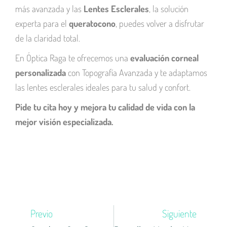
más avanzada y las
Lentes Esclerales
, la solución
experta para el
queratocono
, puedes volver a disfrutar
de la claridad total.
En Óptica Raga te ofrecemos una
evaluación corneal
personalizada
con Topografía Avanzada y te adaptamos
las lentes esclerales ideales para tu salud y confort.
Pide tu cita hoy y mejora tu calidad de vida con la
mejor visión especializada.
Ant
Sigu
Previo
Siguiente