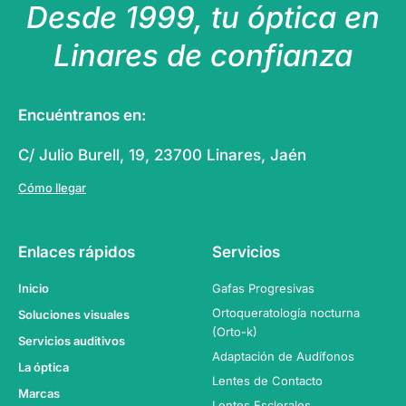
Desde 1999, tu óptica en
Linares de confianza
Encuéntranos en:
C/ Julio Burell, 19, 23700 Linares, Jaén
Cómo llegar
Enlaces rápidos
Servicios
Inicio
Gafas Progresivas
Ortoqueratología nocturna
Soluciones visuales
(Orto-k)
Servicios auditivos
Adaptación de Audífonos
La óptica
Lentes de Contacto
Marcas
Lentes Esclerales