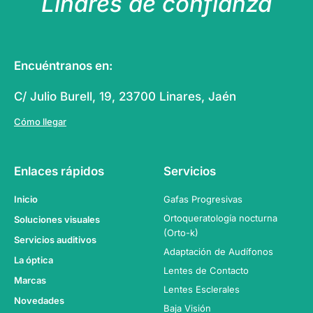
Linares de confianza
Encuéntranos en:
C/ Julio Burell, 19, 23700 Linares, Jaén
Cómo llegar
Enlaces rápidos
Servicios
Inicio
Gafas Progresivas
Ortoqueratología nocturna
Soluciones visuales
(Orto-k)
Servicios auditivos
Adaptación de Audífonos
La óptica
Lentes de Contacto
Marcas
Lentes Esclerales
Novedades
Baja Visión