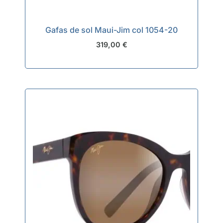
Gafas de sol Maui-Jim col 1054-20
319,00
€