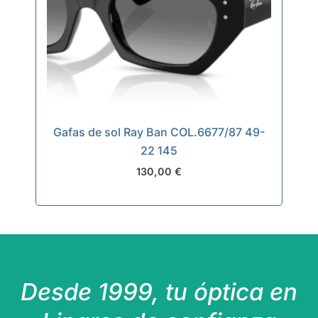
Gafas de sol Ray Ban COL.6677/87 49-
22 145
130,00
€
Desde 1999, tu óptica en