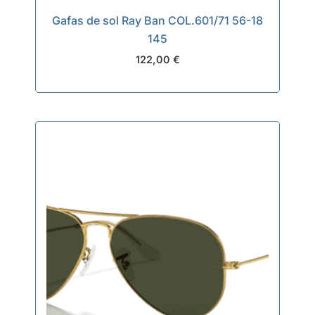
Gafas de sol Ray Ban COL.601/71 56-18
145
122,00
€