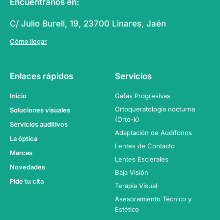
Encuéntranos en:
C/ Julio Burell, 19, 23700 Linares, Jaén
Cómo llegar
Enlaces rápidos
Servicios
Inicio
Gafas Progresivas
Ortoqueratología nocturna
Soluciones visuales
(Orto-k)
Servicios auditivos
Adaptación de Audífonos
La óptica
Lentes de Contacto
Marcas
Lentes Esclerales
Novedades
Baja Visión
Pide tu cita
Terapia Visual
Asesoramiento Técnico y
Estético