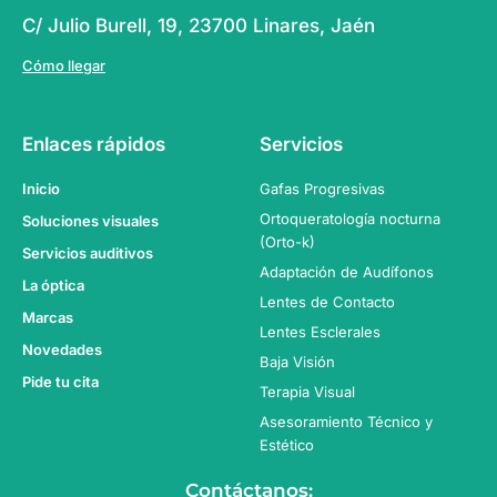
C/ Julio Burell, 19, 23700 Linares, Jaén
Cómo llegar
Enlaces rápidos
Servicios
Inicio
Gafas Progresivas
Ortoqueratología nocturna
Soluciones visuales
(Orto-k)
Servicios auditivos
Adaptación de Audífonos
La óptica
Lentes de Contacto
Marcas
Lentes Esclerales
Novedades
Baja Visión
Pide tu cita
Terapia Visual
Asesoramiento Técnico y
Estético
Contáctanos: